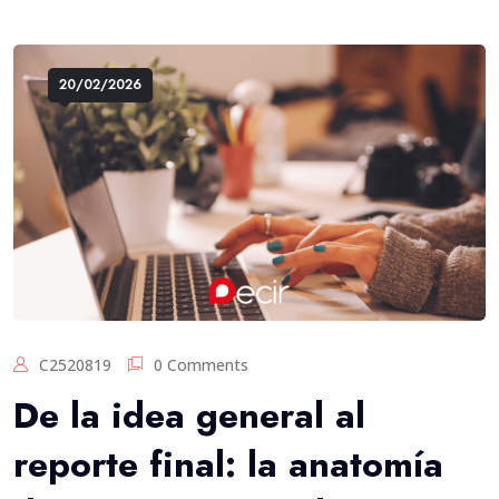
20/02/2026
C2520819
0 Comments
De la idea general al
reporte final: la anatomía