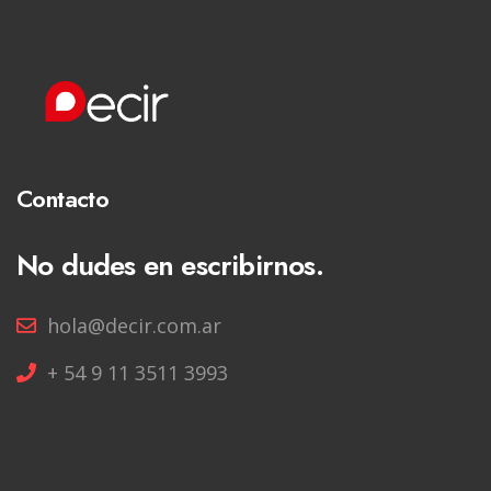
Contacto
No dudes en escribirnos.
hola@decir.com.ar
+ 54 9 11 3511 3993