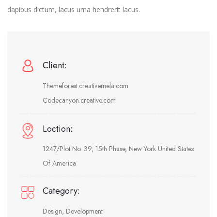
dapibus dictum, lacus urna hendrerit lacus.
Client:
Themeforest.creativemela.com
Codecanyon.creative.com
Loction:
1247/Plot No. 39, 15th Phase, New York United States
Of America
Category:
Design, Development