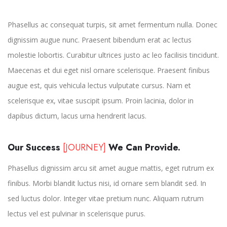
Phasellus ac consequat turpis, sit amet fermentum nulla. Donec
dignissim augue nunc. Praesent bibendum erat ac lectus
molestie lobortis. Curabitur ultrices justo ac leo facilisis tincidunt.
Maecenas et dui eget nisl ornare scelerisque. Praesent finibus
augue est, quis vehicula lectus vulputate cursus. Nam et
scelerisque ex, vitae suscipit ipsum. Proin lacinia, dolor in
dapibus dictum, lacus urna hendrerit lacus.
Our Success
[JOURNEY]
We Can Provide.
Phasellus dignissim arcu sit amet augue mattis, eget rutrum ex
finibus. Morbi blandit luctus nisi, id ornare sem blandit sed. In
sed luctus dolor. Integer vitae pretium nunc. Aliquam rutrum
lectus vel est pulvinar in scelerisque purus.