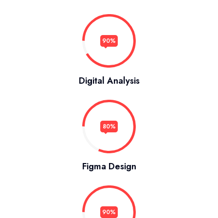
90%
Digital Analysis
80%
Figma Design
90%