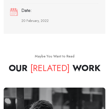
Date:
20 February, 2022
Maybe You Want to Read
OUR
[RELATED]
WORK