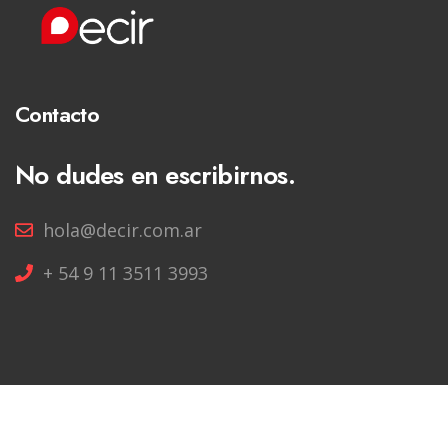
Contacto
No dudes en escribirnos.
hola@decir.com.ar
+ 54 9 11 3511 3993